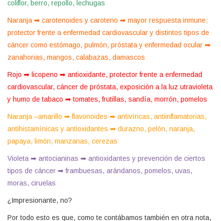
coliflor, berro, repollo, lechugas
Naranja ➡ carotenoides y caroteno ➡ mayor respuesta inmune;
protector frente a enfermedad cardiovascular y distintos tipos de
cáncer como estómago, pulmón, próstata y enfermedad ocular ➡
zanahorias, mangos, calabazas, damascos
Rojo ➡ licopeno ➡ antioxidante, protector frente a enfermedad
cardiovascular, cáncer de próstata, exposición a la luz utravioleta
y humo de tabaco ➡ tomates, frutillas, sandía, morrón, pomelos
Naranja –amarillo ➡ flavonoides ➡ antivíricas, antiinflamatorias,
antihistamínicas y antioxidantes ➡ durazno, pelón, naranja,
papaya, limón, manzanas, cerezas
Violeta ➡ antocianinas ➡ antioxidantes y prevención de ciertos
tipos de cáncer ➡ frambuesas, arándanos, pomelos, uvas,
moras, ciruelas
¿Impresionante, no?
Por todo esto es que, como te contábamos también en otra nota,