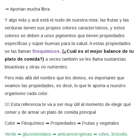
🥕 Aportan mucha fibra
Y algo más y acá está el nudo de nuestra nota: las frutas y las
verduras tienen sus propios colores característicos, y estos
colores se deben a unos pigmentos que tienen propiedades
específicas y súper buenas para la salud. A estas propiedades
se las llaman
fitoquímicos
,
(¿Cuál es el mejor balance de tu
plato de comida?)
a veces también se les llama sustancias
bioactivas y otras
no nutrientes.
Pero más allá del nombre que les demos, es importante que
veamos las propiedades, es decir, lo que le aporta a nuestro
organismo cada color.
👉🏻 Esta referencia te va a ser muy útil al momento de elegir qué
comer y de armar un plato de comida principal
Color ➡ Fitoquímico ➡ Propiedades ➡ Frutas y vegetales
Verde ➡ glucosinolatos ➡ anticancerígenas ➡ coles, brócolis,