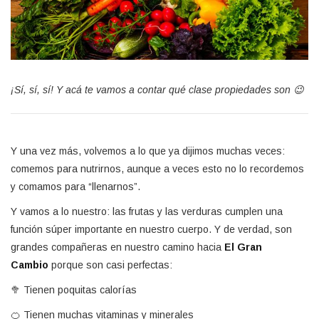
¡Sí, sí, sí! Y acá te vamos a contar qué clase propiedades son 😉
Y una vez más, volvemos a lo que ya dijimos muchas veces:
comemos para nutrirnos, aunque a veces esto no lo recordemos
y comamos para “llenarnos”.
Y vamos a lo nuestro: las frutas y las verduras cumplen una
función súper importante en nuestro cuerpo. Y de verdad, son
grandes compañeras en nuestro camino hacia
El Gran
Cambio
porque son casi perfectas:
🥦 Tienen poquitas calorías
🍊 Tienen muchas vitaminas y minerales