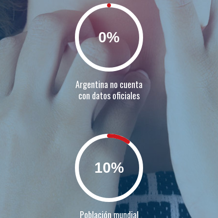
0
Argentina no cuenta
con datos oficiales
10
Población mundial